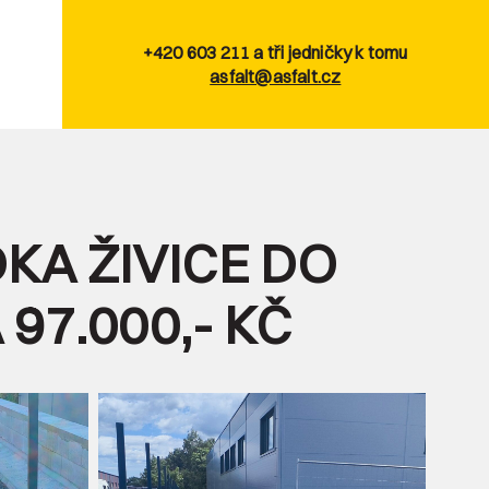
+420 603 211 a tři jedničky k tomu
asfalt@asfalt.cz
KA ŽIVICE DO
97.000,- KČ