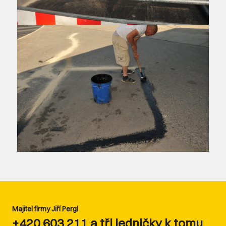
Majitel firmy Jiří Pergl
+420 603 211 a tři jedničky k tomu