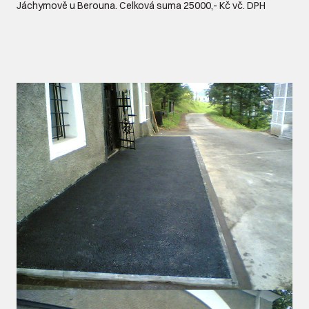
Jáchymově u Berouna. Celková suma 25000,- Kč vč. DPH