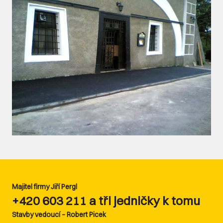
Majitel firmy Jiří Pergl
+420 603 211 a tři jedničky k tomu
Stavby vedoucí – Robert Picek